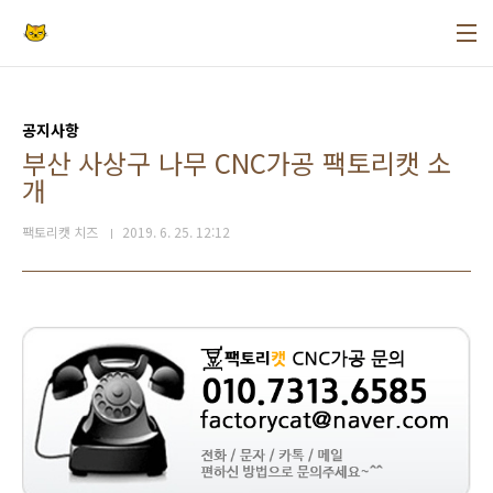
본문 바로가기
공지사항
부산 사상구 나무 CNC가공 팩토리캣 소
개
팩토리캣 치즈
2019. 6. 25. 12:12