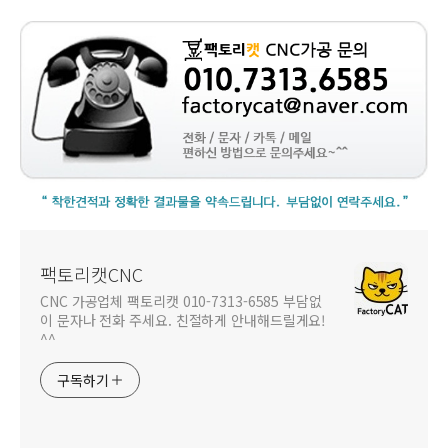
팩토리캣CNC
CNC 가공업체 팩토리캣 010-7313-6585 부담없
이 문자나 전화 주세요. 친절하게 안내해드릴게요!
^^
구독하기